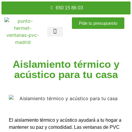
650 15 86 03
Pide tu presupuesto
Ventanas PVC
Puertas PVC
Accesorios ventanas
Nuestros trabajos
Aislamiento térmico y
acústico para tu casa
El aislamiento térmico y acústico ayudará a tu hogar a
mantener su paz y comodidad. Las ventanas de PVC