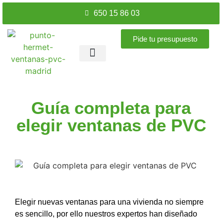
650 15 86 03
Pide tu presupuesto
Ventanas PVC
Puertas PVC
Accesorios ventanas
Nuestros trabajos
Guía completa para
elegir ventanas de PVC
Elegir nuevas ventanas para una vivienda no siempre
es sencillo, por ello nuestros expertos han diseñado