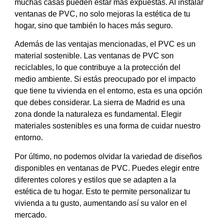
muchas casas pueden estar más expuestas. Al instalar
ventanas de PVC, no solo mejoras la estética de tu
hogar, sino que también lo haces más seguro.
Además de las ventajas mencionadas, el PVC es un
material sostenible. Las ventanas de PVC son
reciclables, lo que contribuye a la protección del
medio ambiente. Si estás preocupado por el impacto
que tiene tu vivienda en el entorno, esta es una opción
que debes considerar. La sierra de Madrid es una
zona donde la naturaleza es fundamental. Elegir
materiales sostenibles es una forma de cuidar nuestro
entorno.
Por último, no podemos olvidar la variedad de diseños
disponibles en ventanas de PVC. Puedes elegir entre
diferentes colores y estilos que se adapten a la
estética de tu hogar. Esto te permite personalizar tu
vivienda a tu gusto, aumentando así su valor en el
mercado.