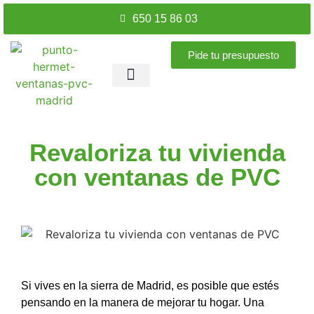
650 15 86 03
Pide tu presupuesto
Ventanas PVC
Puertas PVC
Accesorios ventanas
Nuestros trabajos
Revaloriza tu vivienda
con ventanas de PVC
Si vives en la sierra de Madrid, es posible que estés
pensando en la manera de mejorar tu hogar. Una