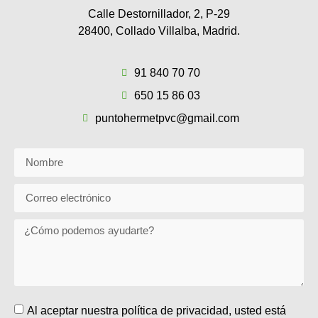
Calle Destornillador, 2, P-29
28400, Collado Villalba, Madrid.
91 840 70 70
650 15 86 03
puntohermetpvc@gmail.com
Al aceptar nuestra política de privacidad, usted está